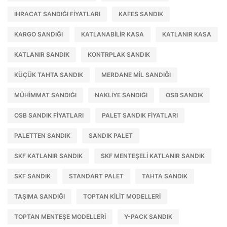
IHRACAT SANDIĞI FIYATLARI
KAFES SANDIK
KARGO SANDIĞI
KATLANABILIR KASA
KATLANIR KASA
KATLANIR SANDIK
KONTRPLAK SANDIK
KÜÇÜK TAHTA SANDIK
MERDANE MIL SANDIĞI
MÜHIMMAT SANDIĞI
NAKLIYE SANDIĞI
OSB SANDIK
OSB SANDIK FIYATLARI
PALET SANDIK FIYATLARI
PALETTEN SANDIK
SANDIK PALET
SKF KATLANIR SANDIK
SKF MENTEŞELI KATLANIR SANDIK
SKF SANDIK
STANDART PALET
TAHTA SANDIK
TAŞIMA SANDIĞI
TOPTAN KILIT MODELLERI
TOPTAN MENTEŞE MODELLERI
Y-PACK SANDIK