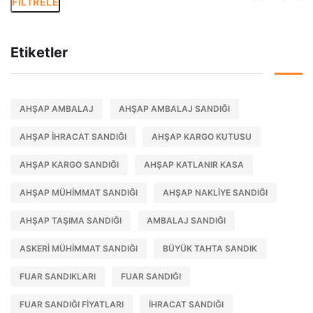
FILTRELE
Etiketler
AHŞAP AMBALAJ
AHŞAP AMBALAJ SANDIĞI
AHŞAP IHRACAT SANDIĞI
AHŞAP KARGO KUTUSU
AHŞAP KARGO SANDIĞI
AHŞAP KATLANIR KASA
AHŞAP MÜHIMMAT SANDIĞI
AHŞAP NAKLIYE SANDIĞI
AHŞAP TAŞIMA SANDIĞI
AMBALAJ SANDIĞI
ASKERI MÜHIMMAT SANDIĞI
BÜYÜK TAHTA SANDIK
FUAR SANDIKLARI
FUAR SANDIĞI
FUAR SANDIĞI FIYATLARI
IHRACAT SANDIĞI