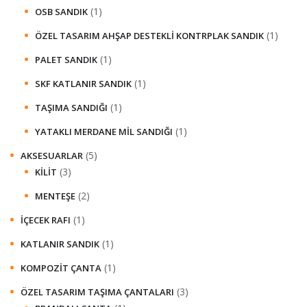
(1)
OSB SANDIK
(1)
ÖZEL TASARIM AHŞAP DESTEKLI KONTRPLAK SANDIK
(1)
PALET SANDIK
(1)
SKF KATLANIR SANDIK
(1)
TAŞIMA SANDIĞI
(1)
YATAKLI MERDANE MIL SANDIĞI
(5)
AKSESUARLAR
(3)
KILIT
(2)
MENTEŞE
(1)
İÇECEK RAFI
(1)
KATLANIR SANDIK
(1)
KOMPOZIT ÇANTA
(3)
ÖZEL TASARIM TAŞIMA ÇANTALARI