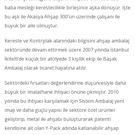
baba mesleği kerestecilikle birleşince aşka dönüşür. İşte
bu aşk ile Akasya Ahşap 300’ün üzerinde çalışanı ile
büyük bir aile olmuştur.
Kereste ve Kontrplak alanındaki bilgisini ahşap ambalaj
sektöründe devam ettirmek üzere 2007 yılında İstanbul
İkitelli’de küçük bir atölyede 3 kişilik ekip ile Başak
Ambalaj olarak ticaret hayatına atılır.
Sektördeki fırsatları değerlendirme düşüncesiyle daha
büyük bir imalathane ihtiyacı önüne çıkmıştır. 2010
yılında bu ihtiyacı karşılamak için Sistem Ambalaj yeni
imajı ve daha güçlü yapısı ile sektöre özel ürünler
geliştirip, metal ile ahşabı buluşturarak patenti
kendisine ait olan Y-Pack adında katlanabilir ahşap