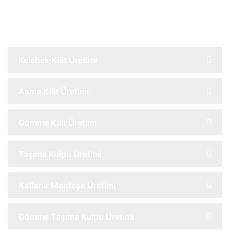
Akasya Ambalaj Olarak Neler
Yapıyoruz?
Kelebek Kilit Üretimi
Asma Kilit Üretimi
Gömme Kilit Üretimi
Taşıma Kulpu Üretimi
Katlanır Menteşe Üretimi
Gömme Taşıma Kulpu Üretimi