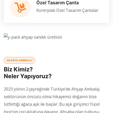
Özel Tasarım Çanta
Kontrplak Özel Tasarım Çantalar
AKASYA AMBALAJ
Biz Kimiz?
Neler Yapıyoruz?
2023 yılının 2.çeyreğinde Türkiye’de Ahşap Ambalaj
sektörünün öncüsü olma hikayemiz doğanın bize
lütfettiği ağaca aşk ile başlar. Bu aşk girişimci Yücel
İnce’nin çocukluğuna dayanır. Ahşaba olan tutkusu