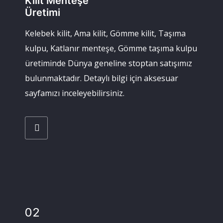
Kilit Menteşe
Üretimi
Kelebek kilit, Ama kilit, Gömme kilit, Taşıma
kulpu, Katlanır menteşe, Gömme taşıma kulpu
üretiminde Dünya geneline stoptan satışımız
bulunmaktadır. Detaylı bilgi için aksesuar
sayfamızı inceleyebilirsiniz.
02